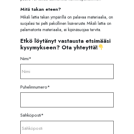
Mitä takan eteen?
Mikäli lattia takan ympärillä on palavaa materiaalia, on
suojalasi tai pelti pakollinen lisävaruste. Mikäli lattia on
palamatonta materiaalia, ei kipinäsuojaa tarvita.
Etkö löytänyt vastausta etsimääsi
kysymykseen? Ota yhteyttä!
Nimi
*
Puhelinnumero
*
Sähköposti
*