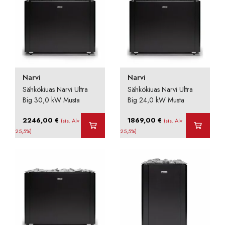
Narvi
Narvi
Sähkökiuas Narvi Ultra
Sähkökiuas Narvi Ultra
Big 30,0 kW Musta
Big 24,0 kW Musta
2246,00
€
1869,00
€
(sis. Alv
(sis. Alv
25,5%)
25,5%)