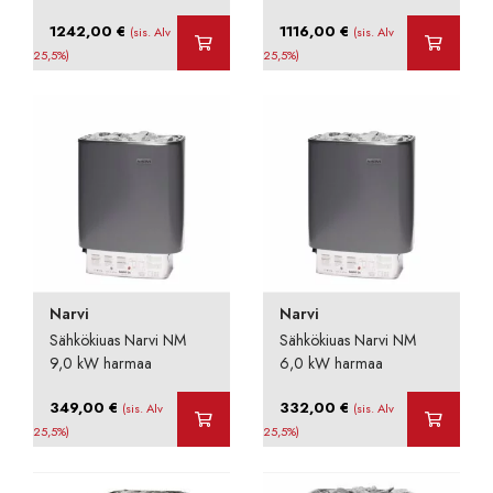
1242,00
€
1116,00
€
(sis. Alv
(sis. Alv
25,5%)
25,5%)
Narvi
Narvi
Sähkökiuas Narvi NM
Sähkökiuas Narvi NM
9,0 kW harmaa
6,0 kW harmaa
349,00
€
332,00
€
(sis. Alv
(sis. Alv
25,5%)
25,5%)