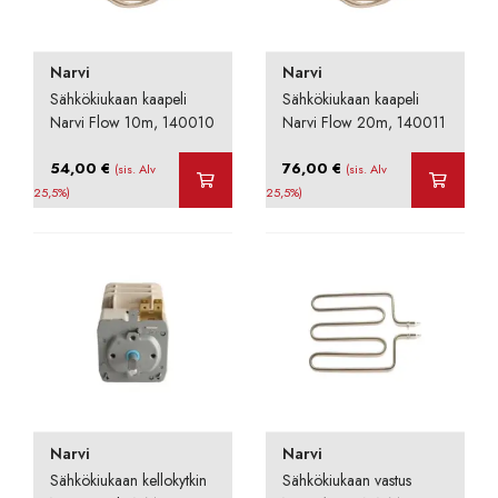
Narvi
Narvi
Sähkökiukaan kaapeli
Sähkökiukaan kaapeli
Narvi Flow 10m, 140010
Narvi Flow 20m, 140011
54,00
€
76,00
€
(sis. Alv
(sis. Alv
25,5%)
25,5%)
Narvi
Narvi
Sähkökiukaan kellokytkin
Sähkökiukaan vastus