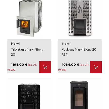
Narvi
Narvi
Takkakiuas Narvi Stony
Puukiuas Narvi Stony 20
20
RST
1164,00
€
1084,00
€
(sis. Alv
(sis. Alv
25,5%)
25,5%)