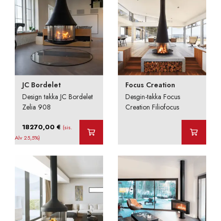
JC Bordelet
Focus Creation
Design takka JC Bordelet
Desgin-takka Focus
Zelia 908
Creation Filiofocus
18270,00
€
(sis.
Alv 25,5%)