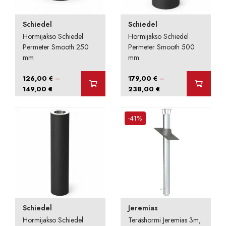
Schiedel
Schiedel
Hormijakso Schiedel
Hormijakso Schiedel
Permeter Smooth 250
Permeter Smooth 500
mm
mm
–
–
126,00
€
179,00
€
Hintaluokka:
Hintaluokka:
149,00
€
238,00
€
126,00 €
179,00 €
-
-
-41%
149,00 €
238,00 €
Schiedel
Jeremias
Hormijakso Schiedel
Teräshormi Jeremias 3m,