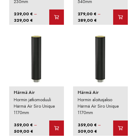
230mm
540mm
–
–
239,00
€
279,00
€
Hintaluokka:
Hintaluokka:
329,00
€
389,00
€
239,00 €
279,00 €
-
-
329,00 €
389,00 €
Härmä Air
Härmä Air
Hormin jatkomoduuli
Hormin aloitusjakso
Härmä Air Siro Unique
Härmä Air Siro Unique
1170mm
1170mm
–
–
359,00
€
359,00
€
Hintaluokka:
Hintaluokka:
509,00
€
509,00
€