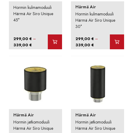
Härmä Air
Hormin kulmamoduuli
Härmä Air Siro Unique
Hormin kulmamoduuli
45°
Härmä Air Siro Unique
30°
–
–
299,00
€
299,00
€
Hintaluokka:
Hintaluokka:
339,00
€
339,00
€
299,00 €
299,00 €
-
-
339,00 €
339,00 €
Härmä Air
Härmä Air
Hormin jatkomoduuli
Hormin jatkomoduuli
Härmä Air Siro Unique
Härmä Air Siro Unique