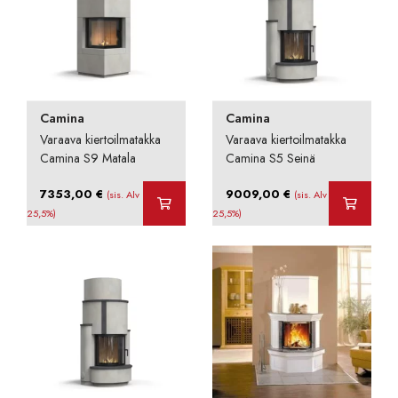
Camina
Camina
Varaava kiertoilmatakka
Varaava kiertoilmatakka
Camina S9 Matala
Camina S5 Seinä
7353,00
€
9009,00
€
(sis. Alv
(sis. Alv
25,5%)
25,5%)