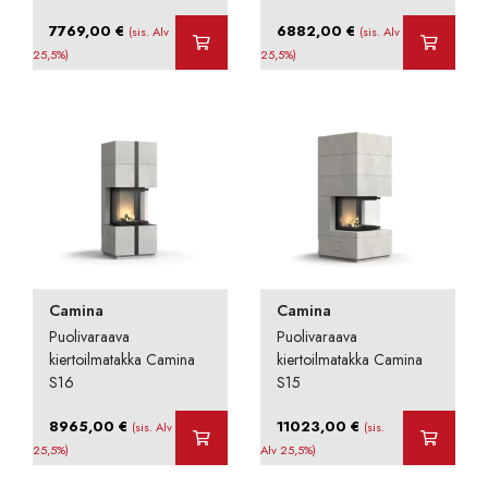
7769,00
€
6882,00
€
(sis. Alv
(sis. Alv
25,5%)
25,5%)
Camina
Camina
Puolivaraava
Puolivaraava
kiertoilmatakka Camina
kiertoilmatakka Camina
S16
S15
8965,00
€
11023,00
€
(sis. Alv
(sis.
25,5%)
Alv 25,5%)