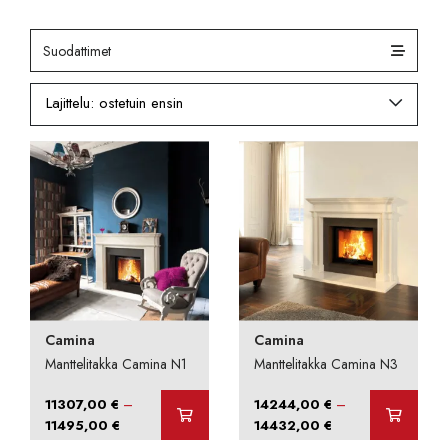
Suodattimet
Camina
Camina
Manttelitakka Camina N1
Manttelitakka Camina N3
–
–
11307,00
€
14244,00
€
Hintaluokka:
Hintaluokka:
11495,00
€
14432,00
€
11307,00 €
14244,00 €