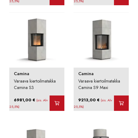
25,5%)
25,5%)
Camina
Camina
Varaava kiertoilmatakka
Varaava kiertoilmatakka
Camina S3
Camina S9 Maxi
6981,00
€
9213,00
€
(sis. Alv
(sis. Alv
25,5%)
25,5%)