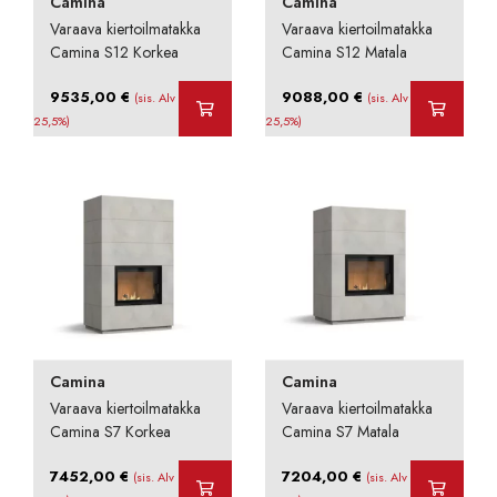
Camina
Camina
Varaava kiertoilmatakka
Varaava kiertoilmatakka
Camina S12 Korkea
Camina S12 Matala
9535,00
€
9088,00
€
(sis. Alv
(sis. Alv
25,5%)
25,5%)
Camina
Camina
Varaava kiertoilmatakka
Varaava kiertoilmatakka
Camina S7 Korkea
Camina S7 Matala
7452,00
€
7204,00
€
(sis. Alv
(sis. Alv