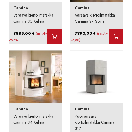
Camina
Camina
Varaava kiertoilmatakka
Varaava kiertoilmatakka
Camina S5 Kulma
Camina S4 Seinä
8885,00
€
7893,00
€
(sis. Alv
(sis. Alv
25,5%)
25,5%)
Camina
Camina
Varaava kiertoilmatakka
Puolivaraava
Camina S4 Kulma
kiertoilmatakka Camina
S17