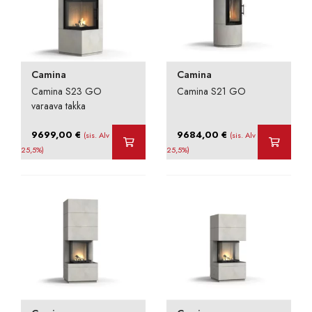
Camina
Camina
Camina S23 GO
Camina S21 GO
varaava takka
9699,00
€
9684,00
€
(sis. Alv
(sis. Alv
25,5%)
25,5%)