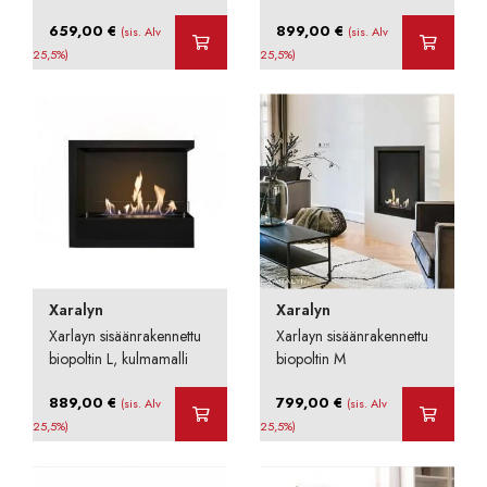
659,00
€
899,00
€
(sis. Alv
(sis. Alv
25,5%)
25,5%)
Xaralyn
Xaralyn
Xarlayn sisäänrakennettu
Xarlayn sisäänrakennettu
biopoltin L, kulmamalli
biopoltin M
889,00
€
799,00
€
(sis. Alv
(sis. Alv
25,5%)
25,5%)