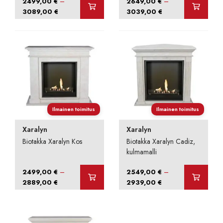
–
–
2499,00
€
2649,00
€
Hintaluokka:
Hintaluokka:
3089,00
€
3039,00
€
2499,00 €
2649,00 €
-
-
3089,00 €
3039,00 €
Ilmainen toimitus
Ilmainen toimitus
Xaralyn
Xaralyn
Biotakka Xaralyn Kos
Biotakka Xaralyn Cadiz,
kulmamalli
–
–
2499,00
€
2549,00
€
Hintaluokka:
Hintaluokka:
2889,00
€
2939,00
€
2499,00 €
2549,00 €
-
-
2889,00 €
2939,00 €