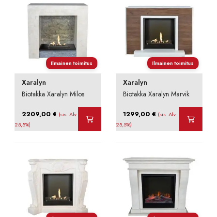
Ilmainen toimitus
Ilmainen toimitus
Xaralyn
Xaralyn
Biotakka Xaralyn Milos
Biotakka Xaralyn Marvik
2209,00
€
1299,00
€
(sis. Alv
(sis. Alv
25,5%)
25,5%)