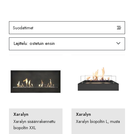
Suodattimet
Xaralyn
Xaralyn
Xaralyn sisäänrakennettu
Xaralyn biopoltin L, musta
biopoltin XXL