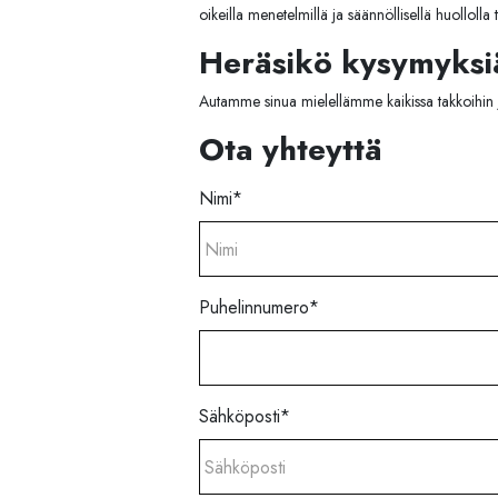
oikeilla menetelmillä ja säännöllisellä huollolla t
Heräsikö kysymyksiä
Autamme sinua mielellämme kaikissa takkoihin ja tu
Ota yhteyttä
Nimi
*
Puhelinnumero
*
Sähköposti
*