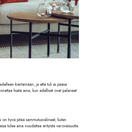
delleen kiertämään, ja että tuli ei pääse
nnattaa lisätä aina, kun edelliset ovat palaneet
ksi on hyvä pitää sammutusvälineet, kuten
essa tulee aina noudattaa erityistä varovaisuutta.