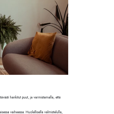
ävästi hankitut puut, ja varmistamalla, että
isessa vaiheessa. Huolellisella valmistelulla,