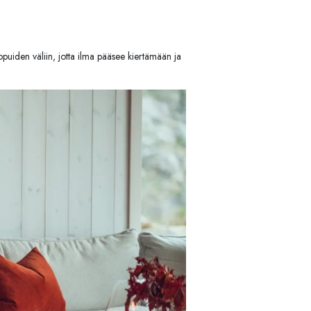
ttopuiden väliin, jotta ilma pääsee kiertämään ja