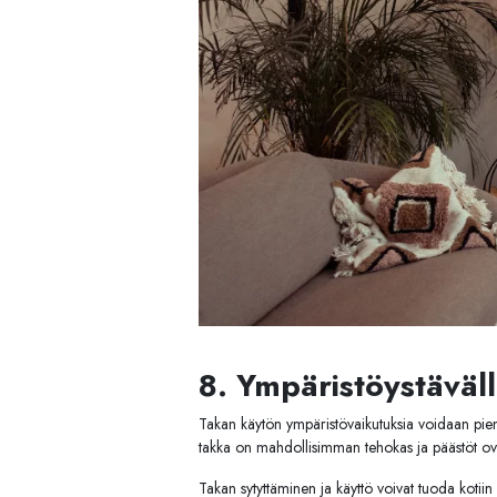
8. Ympäristöystäväll
Takan käytön ympäristövaikutuksia voidaan pienent
takka on mahdollisimman tehokas ja päästöt ov
Takan sytyttäminen ja käyttö voivat tuoda kotiin 