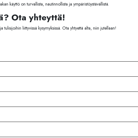
akan käyttö on turvallista, nautinnollista ja ympäristöystävällistä.
? Ota yhteyttä!
lisijoihin liittyvissä kysymyksissä. Ota yhtyettä alta, niin jutellaan!