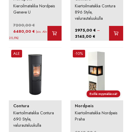
Kieroilmatakka Nordpeis
Kiertoilmatakka Contura
Geneve U
896 Style,
valurautaluukulla
7200,00
€
–
2975,00
€
Alkuperäinen
Nykyinen
6480,00
€
(sis. Alv
Hintaluokka:
3145,00
€
hinta
hinta
25,5%)
2975,00 €
oli:
on:
-
7200,00 €.
6480,00 €.
ALE
-10%
3145,00 €
Esillä myymälässä!
Contura
Nordpeis
Kiertoilmatakka Contura
Kiertoilmatakka Nordpeis
690 Style,
Praha
valurautaluukulla