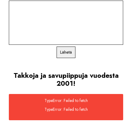
Lähetä
Takkoja ja savupiippuja vuodesta
2001!
TypeError: Failed to fetch
TypeError: Failed to fetch