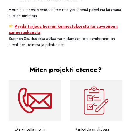
Hormin kunnostus voidaan toteuttaa yksittäisenä palveluna tai osana
tulisijan uusimista.
Pyydä tarjous hormin kunnostuksesta tai savupiipun
saneerauksesta
Suomen Sisustustakka auttaa varmistamaan, että savuhormisi on
turvallinen, toimiva ja pitkäikäinen.
Miten projekti etenee?
Ota yhteyttä meihin
Kartoitetaan yhdessä