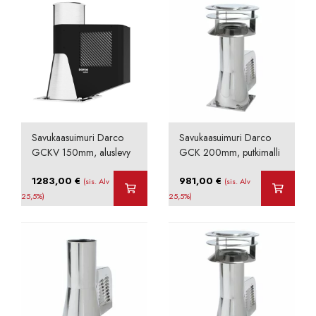
Savukaasuimuri Darco
Savukaasuimuri Darco
GCKV 150mm, aluslevy
GCK 200mm, putkimalli
1283,00
€
981,00
€
(sis. Alv
(sis. Alv
25,5%)
25,5%)