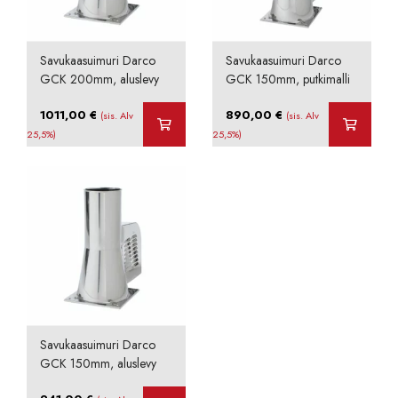
Savukaasuimuri Darco
Savukaasuimuri Darco
GCK 200mm, aluslevy
GCK 150mm, putkimalli
1011,00
€
890,00
€
(sis. Alv
(sis. Alv
25,5%)
25,5%)
Savukaasuimuri Darco
GCK 150mm, aluslevy