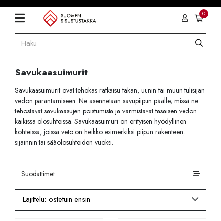
0
Savukaasuimurit
Savukaasuimurit ovat tehokas ratkaisu takan, uunin tai muun tulisijan
vedon parantamiseen. Ne asennetaan savupiipun päälle, missä ne
tehostavat savukaasujen poistumista ja varmistavat tasaisen vedon
kaikissa olosuhteissa. Savukaasuimuri on erityisen hyödyllinen
kohteissa, joissa veto on heikko esimerkiksi piipun rakenteen,
sijainnin tai sääolosuhteiden vuoksi.
Suodattimet