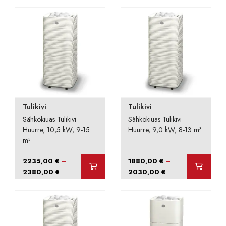
Tulikivi
Tulikivi
Sähkökiuas Tulikivi
Sähkökiuas Tulikivi
Huurre, 10,5 kW, 9-15
Huurre, 9,0 kW, 8-13 m³
m³
–
–
2235,00
€
1880,00
€
Hintaluokka:
Hintaluokka:
2380,00
€
2030,00
€
2235,00 €
1880,00 €
-
-
2380,00 €
2030,00 €