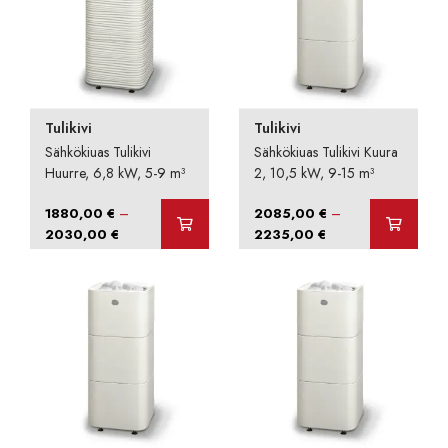
Tulikivi
Tulikivi
Sähkökiuas Tulikivi
Sähkökiuas Tulikivi Kuura
Huurre, 6,8 kW, 5-9 m³
2, 10,5 kW, 9-15 m³
–
–
1880,00
€
2085,00
€
Hintaluokka:
Hintaluokka:
2030,00
€
2235,00
€
1880,00 €
2085,00 €
-
-
2030,00 €
2235,00 €