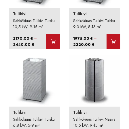
Tulikivi
Tulikivi
Sähkökiuas Tulikivi Tuisku
Sähkökiuas Tulikivi Tuisku
10,5 kW, 9-15 m³
9,0 kW, 8-13 m³
–
–
2170,00
€
1975,00
€
Hintaluokka:
Hintaluokka:
2440,00
€
2220,00
€
2170,00 €
1975,00 €
-
-
2440,00 €
2220,00 €
Tulikivi
Tulikivi
Sähkökiuas Tulikivi Tuisku
Sähkökiuas Tulikivi Naava
6,8 kW, 5-9 m³
10,5 kW, 9-15 m³