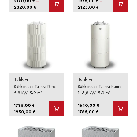
–
–
2170,00
€
1975,00
€
Hintaluokka:
Hintaluokka:
2320,00
€
2125,00
€
2170,00 €
1975,00 €
-
-
2320,00 €
2125,00 €
Tulikivi
Tulikivi
Sähkökiuas Tulikivi Riite,
Sähkökiuas Tulikivi Kuura
6,8 kW, 5-9 m³
1, 6,8 kW, 5-9 m³
–
–
1785,00
€
1640,00
€
Hintaluokka:
Hintaluokka:
1950,00
€
1785,00
€
1785,00 €
1640,00 €
-
-
1950,00 €
1785,00 €