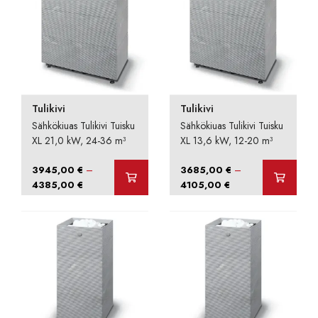
Tulikivi
Tulikivi
Sähkökiuas Tulikivi Tuisku
Sähkökiuas Tulikivi Tuisku
XL 21,0 kW, 24-36 m³
XL 13,6 kW, 12-20 m³
–
–
3945,00
€
3685,00
€
Hintaluokka:
Hintaluokka:
4385,00
€
4105,00
€
3945,00 €
3685,00 €
-
-
4385,00 €
4105,00 €