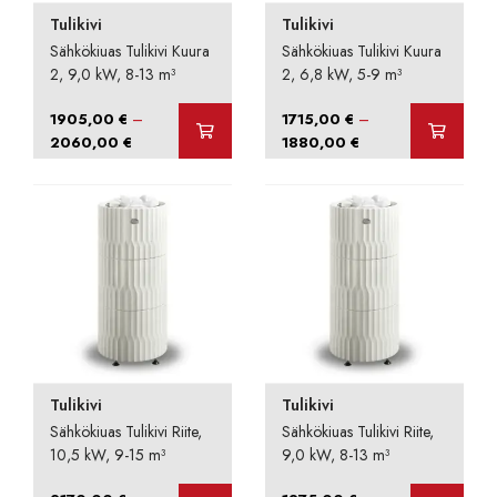
Tulikivi
Tulikivi
Sähkökiuas Tulikivi Kuura
Sähkökiuas Tulikivi Kuura
2, 9,0 kW, 8-13 m³
2, 6,8 kW, 5-9 m³
–
–
1905,00
€
1715,00
€
Hintaluokka:
Hintaluokka:
2060,00
€
1880,00
€
1905,00 €
1715,00 €
-
-
2060,00 €
1880,00 €
Tulikivi
Tulikivi
Sähkökiuas Tulikivi Riite,
Sähkökiuas Tulikivi Riite,
10,5 kW, 9-15 m³
9,0 kW, 8-13 m³