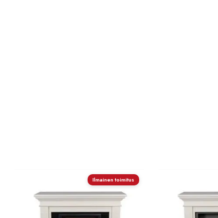
Ilmainen toimitus