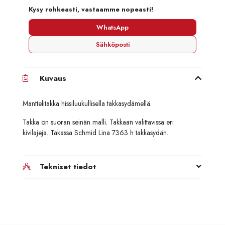
Kysy rohkeasti, vastaamme nopeasti!
WhatsApp
Sähköposti
Kuvaus
Manttelitakka hissiluukullisella takkasydämellä.
Takka on suoran seinän malli. Takkaan valittavissa eri
kivilajeja. Takassa Schmid Lina 7363 h takkasydän.
Tekniset tiedot