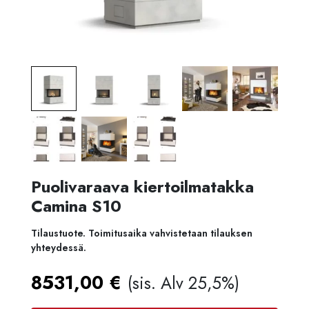
Puolivaraava kiertoilmatakka
Camina S10
Tilaustuote. Toimitusaika vahvistetaan tilauksen
yhteydessä.
8531,00
€
(sis. Alv 25,5%)