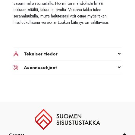
vasemmalle reunustalle. Hormi on mahdollista liittää
takkaan päältä, takaa tai sivulta. Vakiona takka tulee
saranaluukulla, mutta halutessasi voit ostaa myös takan
hissiluukullisena versiona. Luukun kätisyys on valittavissa.
Tekniset tiedot
Asennusohjeet
Osastot