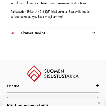
– Takan mukana toimitetaan suomenkieliset käyttöohjeet.
Takkasydän Ekko U 45(34)51 hissiluukulla. Saatavilla myös
saranaluukulla, kysy lisää myyjiltämme!
Tekniset tiedot
Osastot
Info
×
Käytämme evästeitä