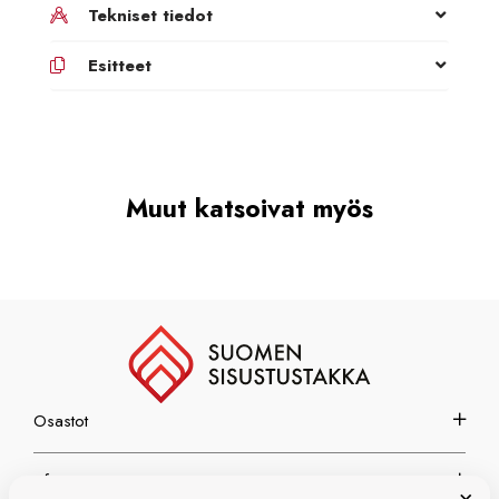
Tekniset tiedot
Esitteet
Muut katsoivat myös
Osastot
Info
×