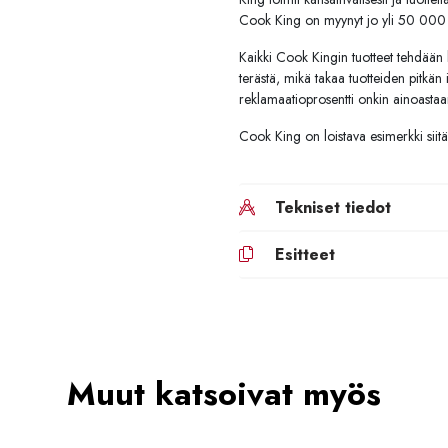
Cook King on myynyt jo yli 50 000 t
Kaikki Cook Kingin tuotteet tehdään
terästä, mikä takaa tuotteiden pitkän
reklamaatioprosentti onkin ainoastaa
Cook King on loistava esimerkki siitä,
Tekniset tiedot
Esitteet
Muut katsoivat myös