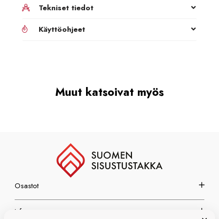
Tekniset tiedot
Käyttöohjeet
Muut katsoivat myös
Osastot
Info