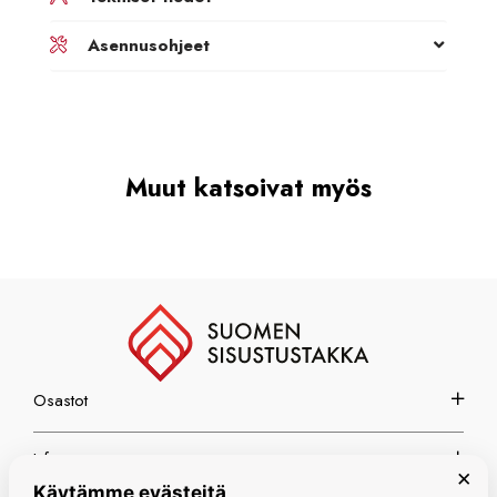
Asennusohjeet
Muut katsoivat myös
Osastot
Info
×
Käytämme evästeitä