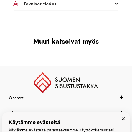
Tekniset tiedot
Muut katsoivat myös
Osastot
Info
×
Käytämme evästeitä
Espoon myymälä
Käytämme evästeitä parantaaksemme käyttökokemustasi