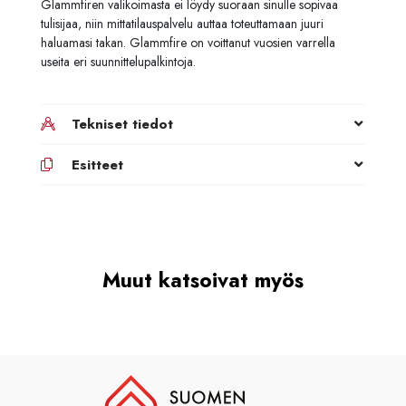
Glammfiren valikoimasta ei löydy suoraan sinulle sopivaa
tulisijaa, niin mittatilauspalvelu auttaa toteuttamaan juuri
haluamasi takan. Glammfire on voittanut vuosien varrella
useita eri suunnittelupalkintoja.
Tekniset tiedot
Esitteet
Muut katsoivat myös