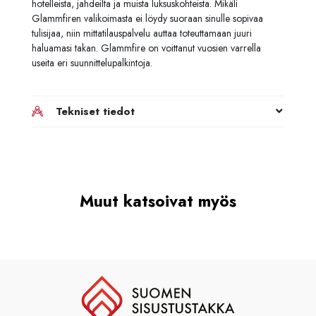
hotelleista, jahdeilta ja muista luksuskohteista. Mikäli
Glammfiren valikoimasta ei löydy suoraan sinulle sopivaa
tulisijaa, niin mittatilauspalvelu auttaa toteuttamaan juuri
haluamasi takan. Glammfire on voittanut vuosien varrella
useita eri suunnittelupalkintoja.
Tekniset tiedot
Muut katsoivat myös