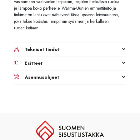
vastaamaan vaativiinkin tarpeisiin, tarjoten herkullisia ruokia
ja lämpöä koko perheelle. Warma-Uunien ammattitaito ja
tinkimätön laatu ovat nähtävissä tässä upeassa leivinuunissa,
joka tekee kodistasi lämpimän sydämen ja herkullisen
ruoan keitaan.
Tekniset tiedot
Esitteet
Asennusohjeet