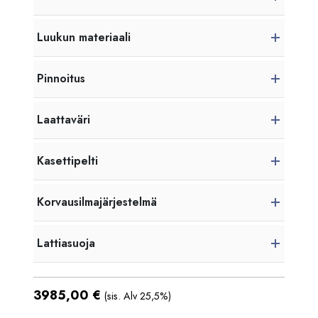
Luukun materiaali
Pinnoitus
Laattaväri
Kasettipelti
Korvausilmajärjestelmä
Lattiasuoja
3985,00
€
(sis. Alv 25,5%)