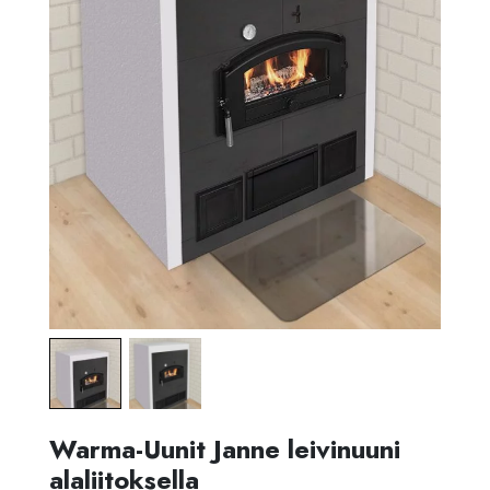
Warma-Uunit Janne leivinuuni
alaliitoksella