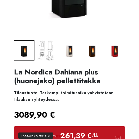
La Nordica Dahiana plus
(huonejako) pellettitakka
Tilaustuote. Tarkempi toimitusaika vahvistetaan
tilauksen yhteydessä.
3089,90
€
261,39 €
/kk
vain
TAKKAHUONE-TILI