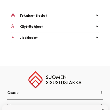
Tekniset tiedot
Käyttöohjeet
Lisätiedot
Osastot
Info
×