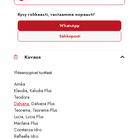
Kysy rohkeasti, vastaamme nopeasti!
WhatsApp
Sähköposti
Kuvaus
Yhteensopivat tuotteet:
Amika
Klaudia, Kaludia Plus
Teodora
Dahiana
, Dahiana Plus
Teorema, Teorema Plus
Lucia, Lucia Plus
Marilena Plus
Constanza Idro
Raffaella Idro