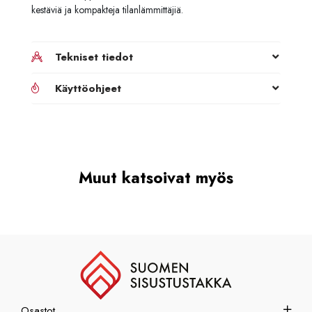
kestäviä ja kompakteja tilanlämmittäjiä.
Tekniset tiedot
Käyttöohjeet
Muut katsoivat myös
Osastot