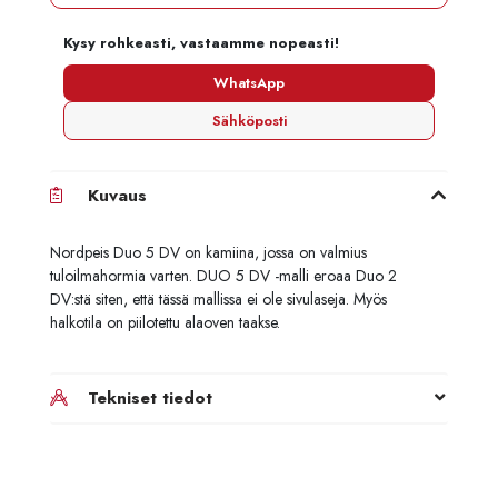
Kysy rohkeasti, vastaamme nopeasti!
WhatsApp
Sähköposti
Kuvaus
Nordpeis Duo 5 DV on kamiina, jossa on valmius
tuloilmahormia varten. DUO 5 DV -malli eroaa Duo 2
DV:stä siten, että tässä mallissa ei ole sivulaseja. Myös
halkotila on piilotettu alaoven taakse.
Tekniset tiedot