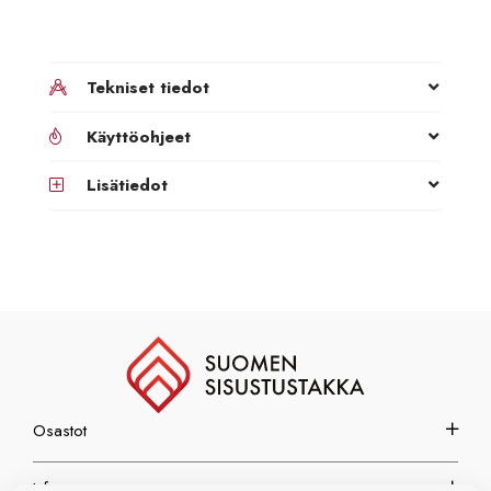
Tekniset tiedot
Käyttöohjeet
Lisätiedot
Osastot
Info