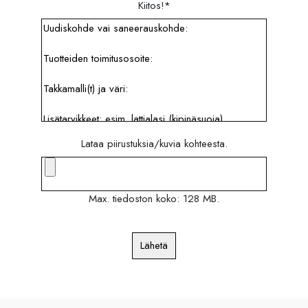
Kiitos!
*
Lataa piirustuksia/kuvia kohteesta.
Max. tiedoston koko: 128 MB.
Lähetä