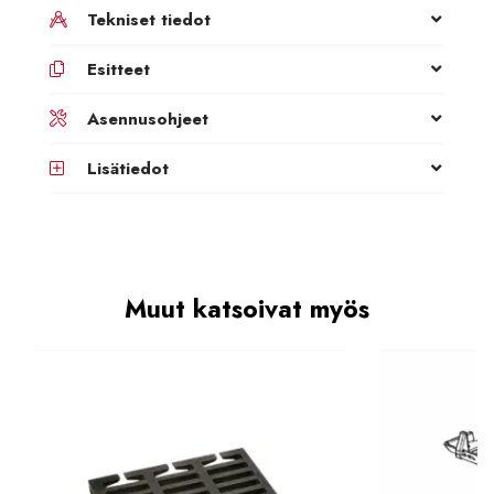
Tekniset tiedot
Esitteet
Asennusohjeet
Lisätiedot
Muut katsoivat myös