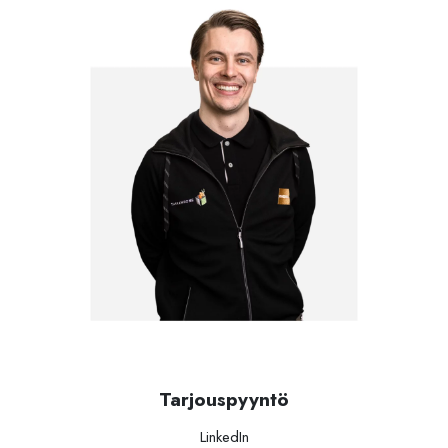
Tarjouspyyntö
LinkedIn