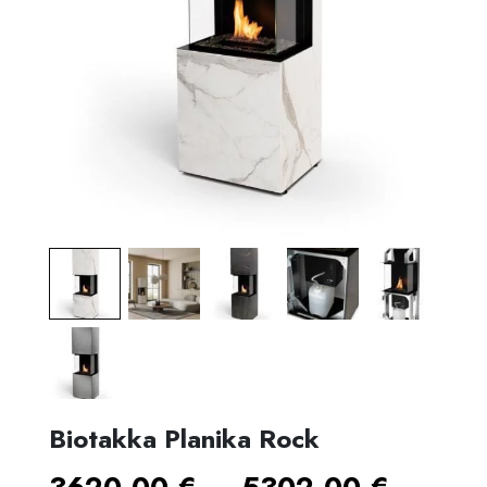
Biotakka Planika Rock
Hinta
–