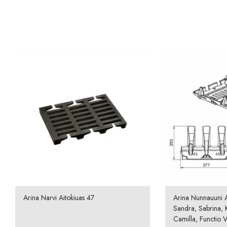
Arina Narvi Aitokiuas 47
Arina Nunnauuni A
Sandra, Sabrina, K
Camilla, Functio Vi