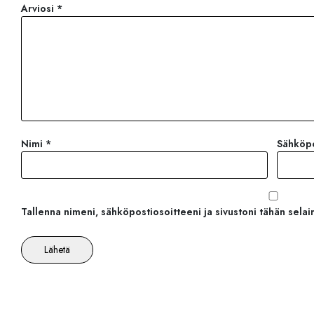
Arviosi
*
Nimi
*
Sähköp
Tallenna nimeni, sähköpostiosoitteeni ja sivustoni tähän sel