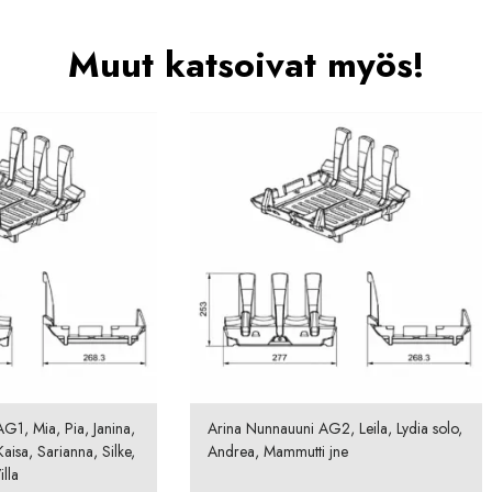
Muut katsoivat myös!
G1, Mia, Pia, Janina,
Arina Nunnauuni AG2, Leila, Lydia solo,
aisa, Sarianna, Silke,
Andrea, Mammutti jne
lla