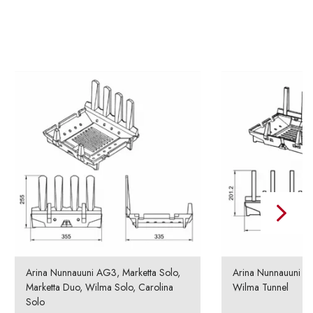
Arina Nunnauuni AG3, Marketta Solo,
Arina Nunnauuni AG4
Marketta Duo, Wilma Solo, Carolina
Wilma Tunnel
Solo