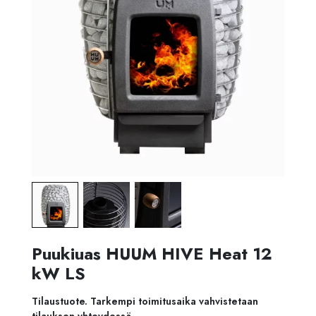
Puukiuas HUUM HIVE Heat 12
kW LS
Tilaustuote. Tarkempi toimitusaika vahvistetaan