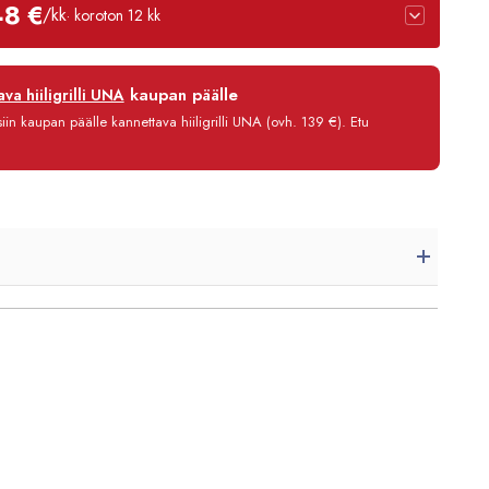
48 €
/kk
· koroton 12 kk
12 kk
kaupan päälle
va hiiligrilli UNA
0 %
in kaupan päälle kannettava hiiligrilli UNA (ovh. 139 €). Etu
3,90 €/kk
2 141,80 €