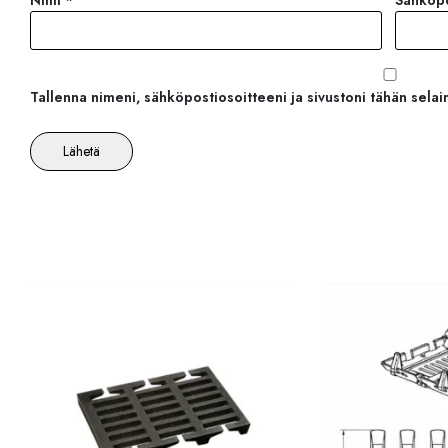
Nimi
*
Sähköp
Tallenna nimeni, sähköpostiosoitteeni ja sivustoni tähän sel