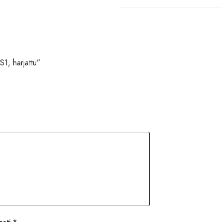
S1, harjattu”