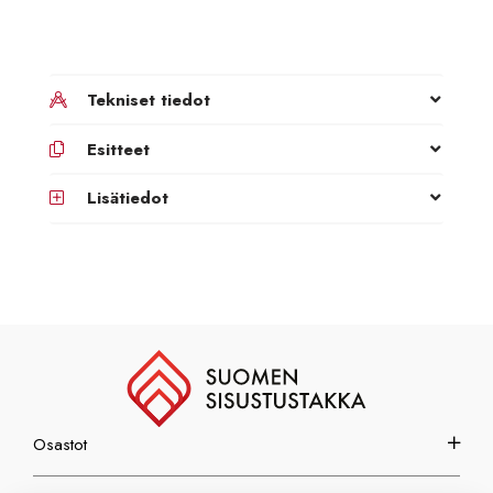
Tekniset tiedot
Esitteet
Lisätiedot
Osastot