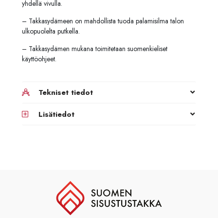
yhdellä vivulla.
– Takkasydämeen on mahdollista tuoda palamisilma talon
ulkopuolelta putkella.
– Takkasydämen mukana toimitetaan suomenkieliset
käyttöohjeet.
Tekniset tiedot
Lisätiedot