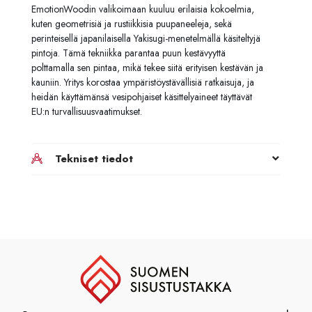
EmotionWoodin valikoimaan kuuluu erilaisia kokoelmia,
kuten geometrisiä ja rustiikkisia puupaneeleja, sekä
perinteisellä japanilaisella Yakisugi-menetelmällä käsiteltyjä
pintoja. Tämä tekniikka parantaa puun kestävyyttä
polttamalla sen pintaa, mikä tekee siitä erityisen kestävän ja
kauniin. Yritys korostaa ympäristöystävällisiä ratkaisuja, ja
heidän käyttämänsä vesipohjaiset käsittelyaineet täyttävät
EU:n turvallisuusvaatimukset.
Tekniset tiedot