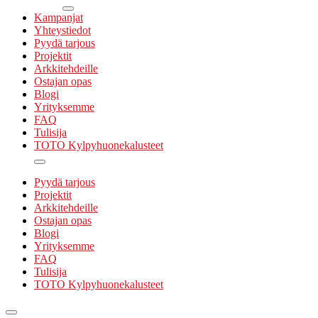
Kampanjat
Yhteystiedot
Pyydä tarjous
Projektit
Arkkitehdeille
Ostajan opas
Blogi
Yrityksemme
FAQ
Tulisija
TOTO Kylpyhuonekalusteet
Pyydä tarjous
Projektit
Arkkitehdeille
Ostajan opas
Blogi
Yrityksemme
FAQ
Tulisija
TOTO Kylpyhuonekalusteet