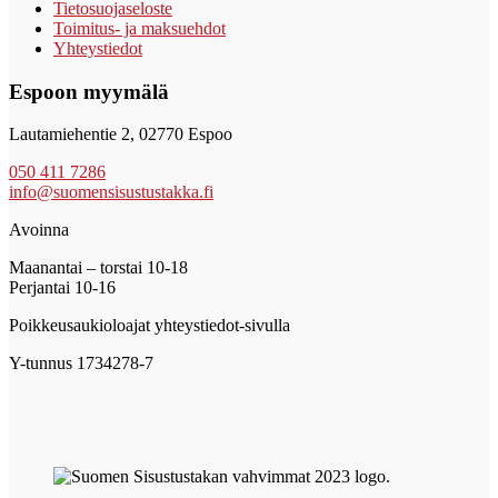
Tietosuojaseloste
Toimitus- ja maksuehdot
Yhteystiedot
Espoon myymälä
Lautamiehentie 2, 02770 Espoo
050 411 7286
info@suomensisustustakka.fi
Avoinna
Maanantai – torstai 10-18
Perjantai 10-16
Poikkeusaukioloajat yhteystiedot-sivulla
Y-tunnus 1734278-7