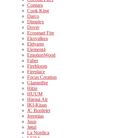
Contura
Cook King
Darco
Dimplex
Dovre
Ecosmart Fire
Ekovalkea
Eldvarm
Element4
EmotionWood
Faber
Firebloom
Fireplace
Focus Creation
Glammfire
Hitze
HUUM
Härmä Air
IKI-Kiuas
JC Bordelet
Jeremias
Juup
Jøtul
La Nordica