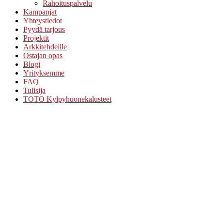
Rahoituspalvelu
Kampanjat
Yhteystiedot
Pyydä tarjous
Projektit
Arkkitehdeille
Ostajan opas
Blogi
Yrityksemme
FAQ
Tulisija
TOTO Kylpyhuonekalusteet