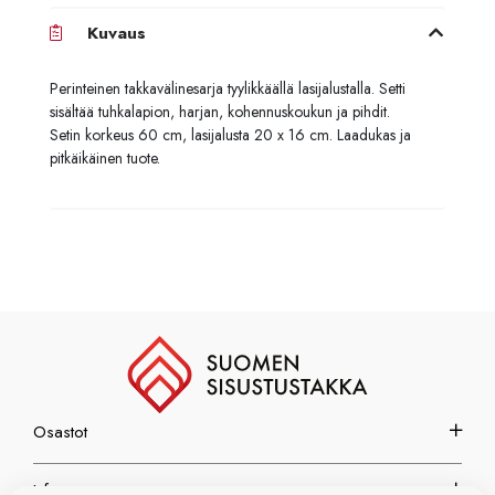
Kuvaus
Perinteinen takkavälinesarja tyylikkäällä lasijalustalla. Setti
sisältää tuhkalapion, harjan, kohennuskoukun ja pihdit.
Setin korkeus 60 cm, lasijalusta 20 x 16 cm. Laadukas ja
pitkäikäinen tuote.
Osastot
Info