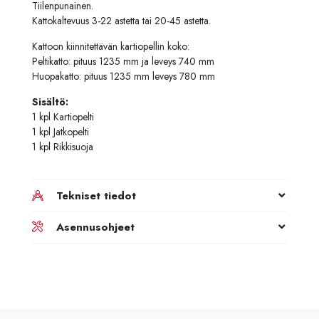
Tiilenpunainen.
Kattokaltevuus 3-22 astetta tai 20-45 astetta.
Kattoon kiinnitettävän kartiopellin koko:
Peltikatto: pituus 1235 mm ja leveys 740 mm
Huopakatto: pituus 1235 mm leveys 780 mm
Sisältö:
1 kpl Kartiopelti
1 kpl Jatkopelti
1 kpl Rikkisuoja
Tekniset tiedot
Asennusohjeet