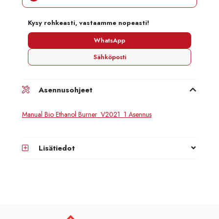
Kysy rohkeasti, vastaamme nopeasti!
WhatsApp
Sähköposti
Asennusohjeet
Manual Bio Ethanol Burner_V2021_1 Asennus
Lisätiedot