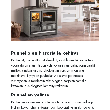
Puuhellojen historia ja kehitys
Puuhellat, nuo ajattomat klassikot, ovat lämmittäneet koteja
vuosisatojen ajan. Niiden kehityskaari vanhoista, perinteisistä
malleista nykyaikaisiin, tehokkaisiin versioihin on ollut
merkittävä. Nykyään puuhellat yhdistävät perinteisen
viehätyksen ja modernin teknologian, tarjoten samalla
kestävän ja ekologisen lämmitysratkaisun.
Puuhellan valinta
Puuhellan valinnassa on otettava huomioon monia seikkoja.
Hellan koko, teho ja design ovat keskeisiä valintakriteereitä.