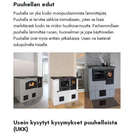
Puuhellan edut
Puuhella on yksi kodin monipuolisimmista lämmittäjistä.
Puuhella ei tarvitse sähköä toimiakseen, joten se lisää
merkittävästi kodin tai mökin huoltovarmuutta. Parhaimmillaan
puuhella lämmittää ruoan, huoneilman ja jopa käyttöveden.
Puuhellat ovat myös erittäin pitkäikäisiä. Usein ne kestävät
sukupolvelta toiselle.
Usein kysytyt kysymykset puuhelloista
(UKK)