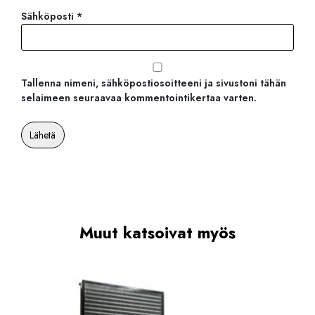
Sähköposti
*
Tallenna nimeni, sähköpostiosoitteeni ja sivustoni tähän
selaimeen seuraavaa kommentointikertaa varten.
Muut katsoivat myös