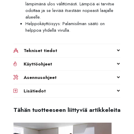
lämpimänä ulos välittömästi. Lämpöä ei tarvitse
odottaa ja se leviää itsestään nopeasti laajalle
alueelle.
Helppokäyttöisyys: Palamisilman säätö on
helppoa yhdellä vivulla.
Tekniset tiedot
Käyttöohjeet
Asennusohjeet
Lisätiedot
Tähän tuotteeseen liittyviä artikkeleita