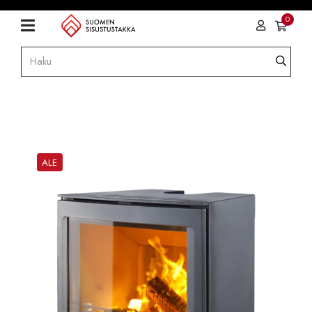
0
ALE