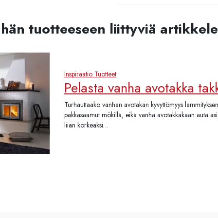
hän tuotteeseen liittyviä artikkele
Inspiraatio
Tuotteet
Pelasta vanha avotakka ta
Turhauttaako vanhan avotakan kyvyttömyys lämmityksen
pakkasaamut mökillä, eikä vanha avotakkakaan auta as
liian korkeaksi…