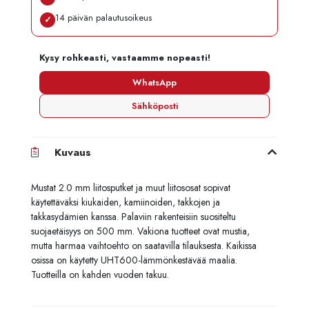
14 päivän palautusoikeus
✓
Kysy rohkeasti, vastaamme nopeasti!
WhatsApp
Sähköposti
Kuvaus
Mustat 2.0 mm liitosputket ja muut liitososat sopivat
käytettäväksi kiukaiden, kamiinoiden, takkojen ja
takkasydämien kanssa. Palaviin rakenteisiin suositeltu
suojaetäisyys on 500 mm. Vakiona tuotteet ovat mustia,
mutta harmaa vaihtoehto on saatavilla tilauksesta. Kaikissa
osissa on käytetty UHT600-lämmönkestävää maalia.
Tuotteilla on kahden vuoden takuu.