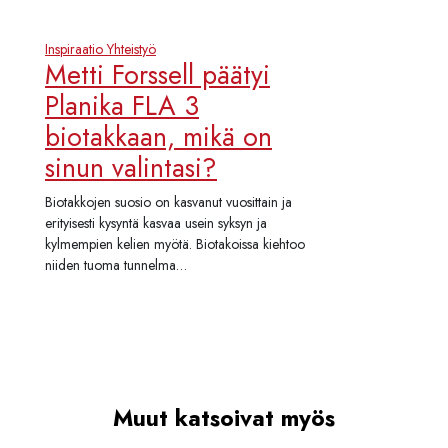
Inspiraatio
Yhteistyö
Metti Forssell päätyi
Planika FLA 3
biotakkaan, mikä on
sinun valintasi?
Biotakkojen suosio on kasvanut vuosittain ja
erityisesti kysyntä kasvaa usein syksyn ja
kylmempien kelien myötä. Biotakoissa kiehtoo
niiden tuoma tunnelma…
Muut katsoivat myös