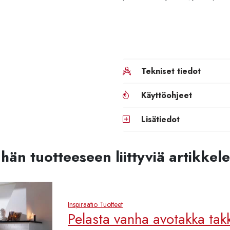
Tekniset tiedot
Käyttöohjeet
Lisätiedot
hän tuotteeseen liittyviä artikkele
Inspiraatio
Tuotteet
Pelasta vanha avotakka ta