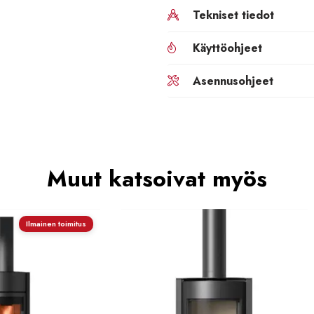
Tekniset tiedot
Käyttöohjeet
Asennusohjeet
Muut katsoivat myös
Ilmainen toimitus