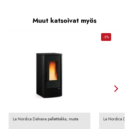
Muut katsoivat myös
-5%
La Nordica Dahiana pellettitakka, musta
La Nordica Dahi