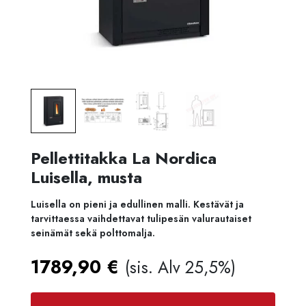
Pellettitakka La Nordica
Luisella, musta
Luisella on pieni ja edullinen malli. Kestävät ja
tarvittaessa vaihdettavat tulipesän valurautaiset
seinämät sekä polttomalja.
1789,90
€
(sis. Alv 25,5%)